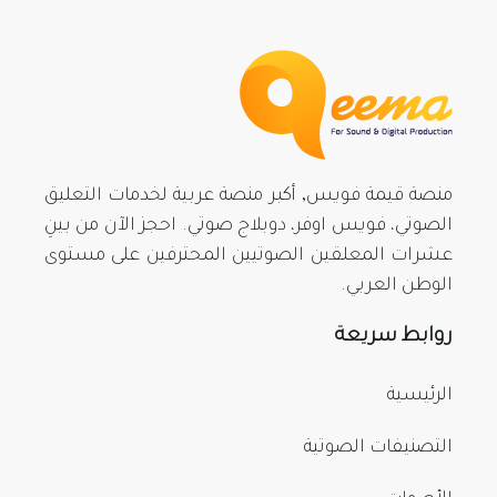
منصة قيمة فويس, أكبر منصة عربية لخدمات التعليق
الصوتي، فويس اوفر، دوبلاج صوتي. احجز الآن من بينِ
عشرات المعلقين الصوتيين المحترفين على مستوى
الوطن العربي.
روابط سريعة
الرئيسية
التصنيفات الصوتية