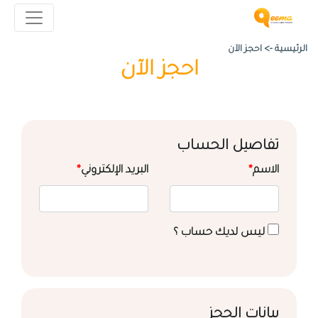
الرئيسية ->
احجز الآن
احجز الآن
تفاصيل الحساب
الاسم
*
البريد الإلكتروني
*
ليس لديك حساب ؟
بيانات الحجز