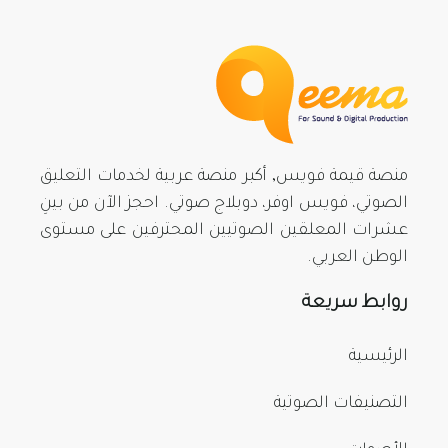
منصة قيمة فويس, أكبر منصة عربية لخدمات التعليق
الصوتي، فويس اوفر، دوبلاج صوتي. احجز الآن من بينِ
عشرات المعلقين الصوتيين المحترفين على مستوى
الوطن العربي.
روابط سريعة
الرئيسية
التصنيفات الصوتية