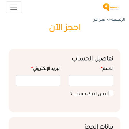
الرئيسية ->
احجز الآن
احجز الآن
تفاصيل الحساب
الاسم
*
البريد الإلكتروني
*
ليس لديك حساب ؟
بيانات الحجز