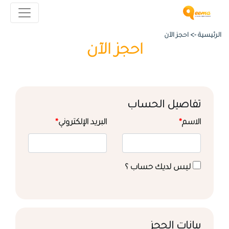
الرئيسية ->
احجز الآن
احجز الآن
تفاصيل الحساب
الاسم
*
البريد الإلكتروني
*
ليس لديك حساب ؟
بيانات الحجز