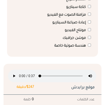
كتابة سيناريو
مزامنة الصوت مع الفيديو
إعادة صياغة السيناريو
مونتاج الفيديو
موشن جرافيك
هندسة صوتية خاصة
موقع برايدش
$247/دقيقة
عدد الكلمات
0
كلمة