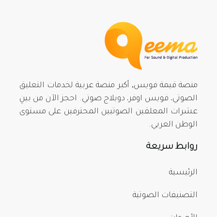
منصة قيمة فويس, أكبر منصة عربية لخدمات التعليق
الصوتي، فويس اوفر، دوبلاج صوتي. احجز الآن من بينِ
عشرات المعلقين الصوتيين المحترفين على مستوى
الوطن العربي.
روابط سريعة
الرئيسية
التصنيفات الصوتية