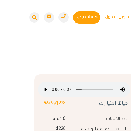
سجيل الدخول
حساب جديد
حياتنا اختيارات
$228/دقيقة
عدد الكلمات
0
كلمة
السعر للدقيقة الواحدة
$228