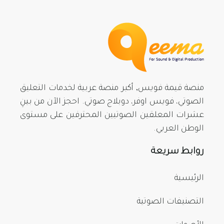
منصة قيمة فويس, أكبر منصة عربية لخدمات التعليق
الصوتي، فويس اوفر، دوبلاج صوتي. احجز الآن من بينِ
عشرات المعلقين الصوتيين المحترفين على مستوى
الوطن العربي.
روابط سريعة
الرئيسية
التصنيفات الصوتية