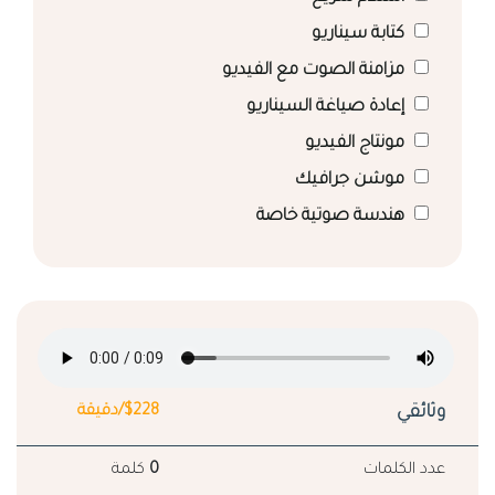
كتابة سيناريو
مزامنة الصوت مع الفيديو
إعادة صياغة السيناريو
مونتاج الفيديو
موشن جرافيك
هندسة صوتية خاصة
وثائقي
$228/دقيقة
عدد الكلمات
0
كلمة