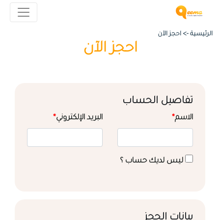
الرئيسية ->
احجز الآن
احجز الآن
تفاصيل الحساب
الاسم
*
البريد الإلكتروني
*
ليس لديك حساب ؟
بيانات الحجز