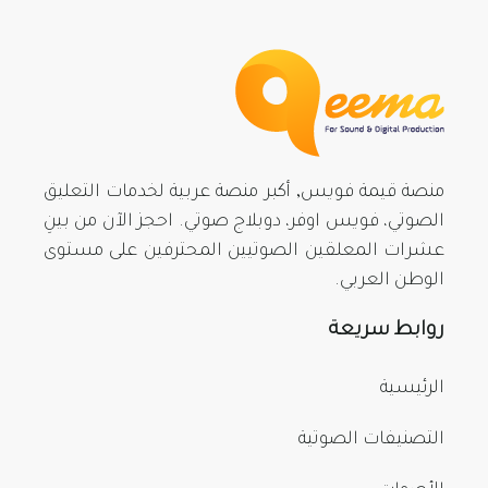
منصة قيمة فويس, أكبر منصة عربية لخدمات التعليق
الصوتي، فويس اوفر، دوبلاج صوتي. احجز الآن من بينِ
عشرات المعلقين الصوتيين المحترفين على مستوى
الوطن العربي.
روابط سريعة
الرئيسية
التصنيفات الصوتية