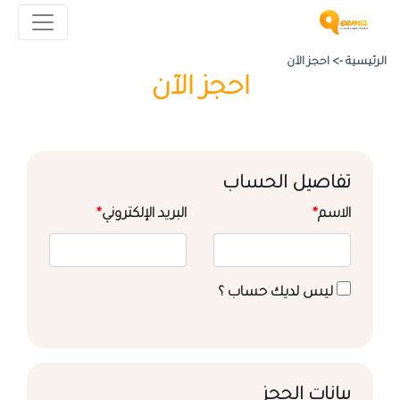
الرئيسية ->
احجز الآن
احجز الآن
تفاصيل الحساب
الاسم
*
البريد الإلكتروني
*
ليس لديك حساب ؟
بيانات الحجز