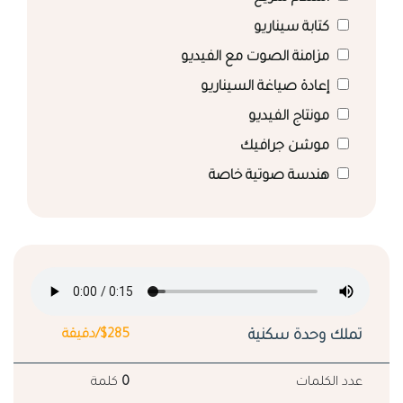
كتابة سيناريو
مزامنة الصوت مع الفيديو
إعادة صياغة السيناريو
مونتاج الفيديو
موشن جرافيك
هندسة صوتية خاصة
تملك وحدة سكنية
$285/دقيقة
عدد الكلمات
0
كلمة