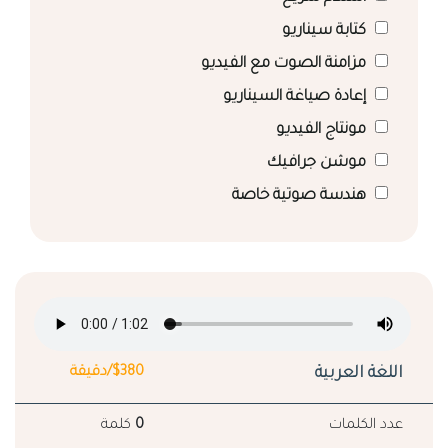
كتابة سيناريو
مزامنة الصوت مع الفيديو
إعادة صياغة السيناريو
مونتاج الفيديو
موشن جرافيك
هندسة صوتية خاصة
اللغة العربية
$380/دقيقة
عدد الكلمات
0
كلمة