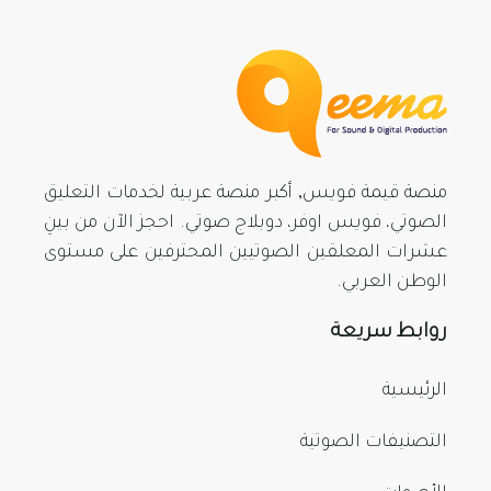
منصة قيمة فويس, أكبر منصة عربية لخدمات التعليق
الصوتي، فويس اوفر، دوبلاج صوتي. احجز الآن من بينِ
عشرات المعلقين الصوتيين المحترفين على مستوى
الوطن العربي.
روابط سريعة
الرئيسية
التصنيفات الصوتية