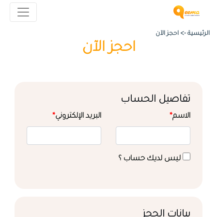
الرئيسية ->
احجز الآن
احجز الآن
تفاصيل الحساب
الاسم
*
البريد الإلكتروني
*
ليس لديك حساب ؟
بيانات الحجز