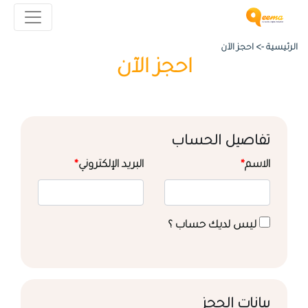
الرئيسية ->
احجز الآن
احجز الآن
تفاصيل الحساب
الاسم
*
البريد الإلكتروني
*
ليس لديك حساب ؟
بيانات الحجز