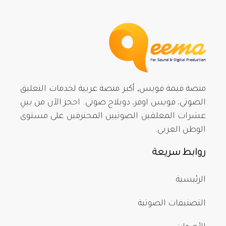
منصة قيمة فويس, أكبر منصة عربية لخدمات التعليق
الصوتي، فويس اوفر، دوبلاج صوتي. احجز الآن من بينِ
عشرات المعلقين الصوتيين المحترفين على مستوى
الوطن العربي.
روابط سريعة
الرئيسية
التصنيفات الصوتية