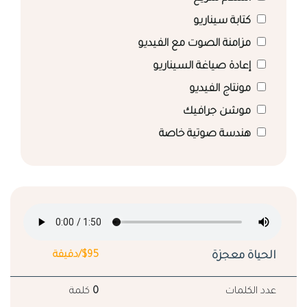
كتابة سيناريو
مزامنة الصوت مع الفيديو
إعادة صياغة السيناريو
مونتاج الفيديو
موشن جرافيك
هندسة صوتية خاصة
الحياة معجزة
$95/دقيقة
عدد الكلمات
0
كلمة