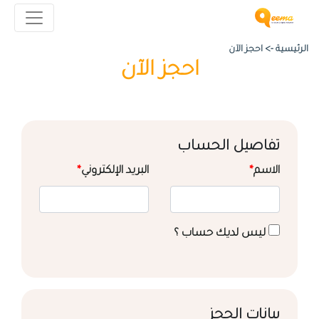
الرئيسية ->
احجز الآن
احجز الآن
تفاصيل الحساب
الاسم
*
البريد الإلكتروني
*
ليس لديك حساب ؟
بيانات الحجز