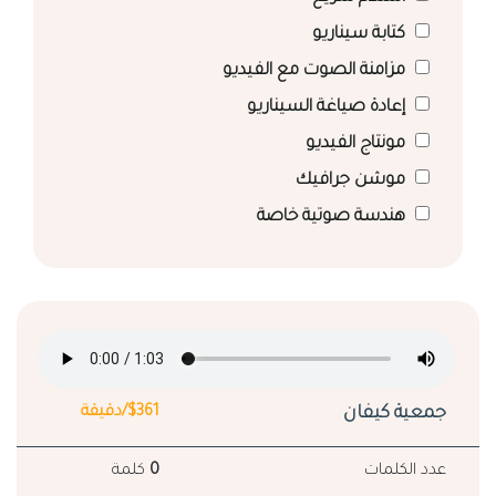
كتابة سيناريو
مزامنة الصوت مع الفيديو
إعادة صياغة السيناريو
مونتاج الفيديو
موشن جرافيك
هندسة صوتية خاصة
جمعية كيفان
$361/دقيقة
عدد الكلمات
0
كلمة