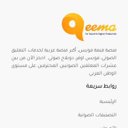
منصة قيمة فويس, أكبر منصة عربية لخدمات التعليق
الصوتي، فويس اوفر، دوبلاج صوتي. احجز الآن من بينِ
عشرات المعلقين الصوتيين المحترفين على مستوى
الوطن العربي.
روابط سريعة
الرئيسية
التصنيفات الصوتية