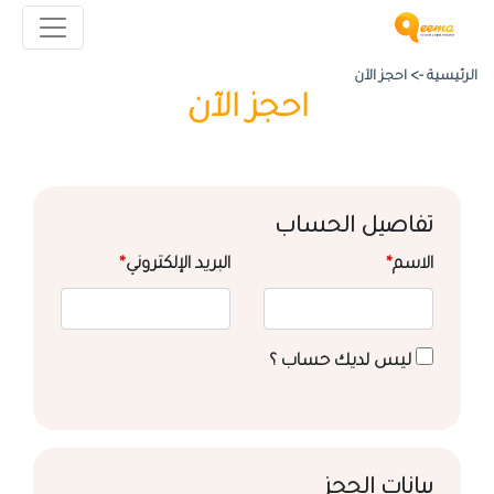
الرئيسية ->
احجز الآن
احجز الآن
تفاصيل الحساب
الاسم
*
البريد الإلكتروني
*
ليس لديك حساب ؟
بيانات الحجز