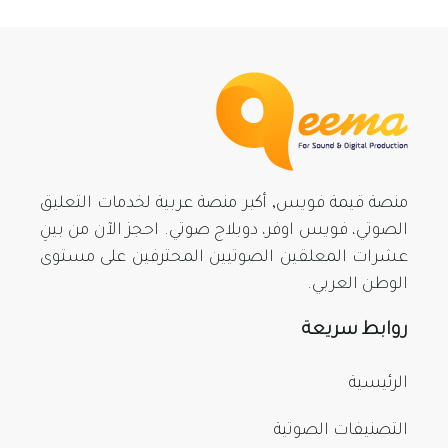
منصة قيمة فويس, أكبر منصة عربية لخدمات التعليق
الصوتي، فويس اوفر، دوبلاج صوتي. احجز الآن من بينِ
عشرات المعلقين الصوتيين المحترفين على مستوى
الوطن العربي.
روابط سريعة
الرئيسية
التصنيفات الصوتية