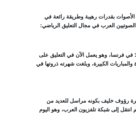
 الأصوات بقدرات رهيبة وطريقة رائعة في
 الصوتيين العرب في مجال التعليق الرياضي:
يعتبر عصام الشوالي أشهر المعلقين الرياضيين في الوطن العربي، وهو تونسي الجنسية، من مواليد عام 1970 في فرنسا، وهو يعمل الآن في التعليق على
والمباريات الكبيرة، وبلغت شهرته ذروتها في
ن شعبية في الوطن العربي، تونسي الجنسية من مواليد عام 1962، بدأت مسيرة رؤوف خليف بكونه مراسل للعديد من
 انتقل إلى شبكة تلفزيون العرب، وهو اليوم