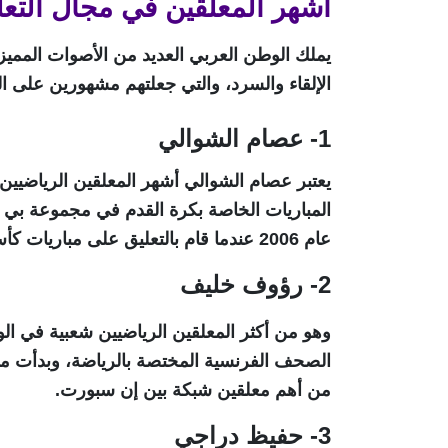
أشهر المعلقين في مجال التع
يملك الوطن العربي العديد من الأصوات المميز
الإلقاء والسرد، والتي جعلتهم مشهورين على ال
1- عصام الشوالي
المباريات الخاصة بكرة القدم في مجموعة بي إ
عام 2006 عندما قام بالتعليق على مباريات كأس العالم حيث فاز بجائزة محبوب العرب لعامي 2006 و2007.
2- رؤوف خليف
الصحف الفرنسية المختصة بالرياضة، وبدأت مسي
من أهم معلقين شبكة بين إن سبورت.
3- حفيظ دراجي