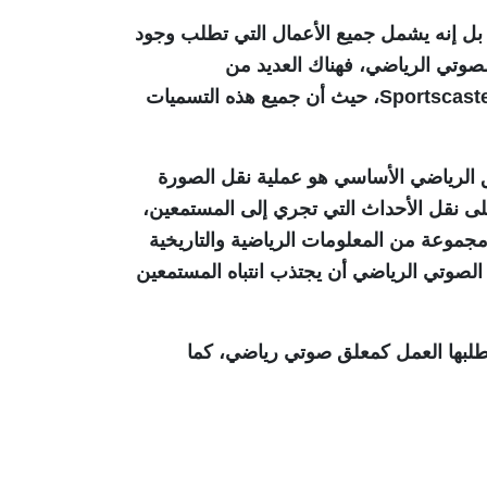
، بل إنه يشمل جميع الأعمال التي تطلب وجود
لصوتي الرياضي، فهناك العديد من
المصطلحات والتسميات التي تطلق على المعلق الرياضي باللغة الإنكليزية منها Sports Commentator أو Sportscaster، حيث أن جميع هذه التسميات
لق الرياضي الأساسي هو عملية نقل الصورة
على نقل الأحداث التي تجري إلى المستمعين،
مجموعة من المعلومات الرياضية والتاريخية
 الصوتي الرياضي أن يجتذب انتباه المستمعين
طلبها العمل كمعلق صوتي رياضي، كما