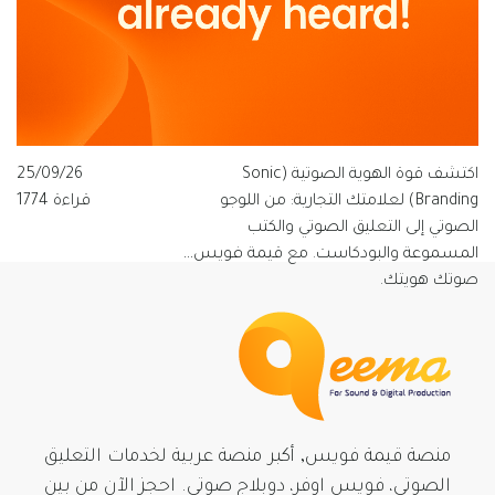
اكتشف قوة الهوية الصوتية (Sonic
25/09/26
Branding) لعلامتك التجارية: من اللوجو
قراءة 1774
الصوتي إلى التعليق الصوتي والكتب
المسموعة والبودكاست. مع قيمة فويس…
صوتك هويتك.
منصة قيمة فويس, أكبر منصة عربية لخدمات التعليق
الصوتي، فويس اوفر، دوبلاج صوتي. احجز الآن من بينِ