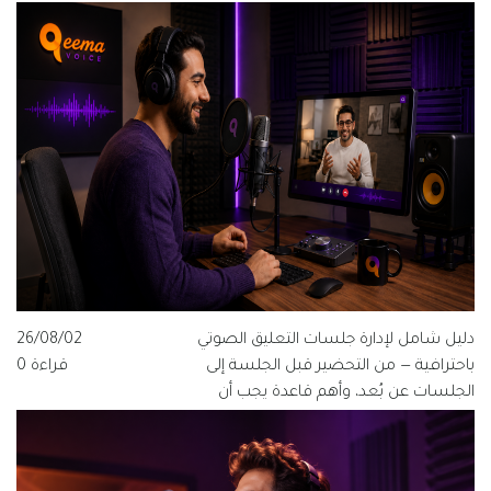
دليل شامل لإدارة جلسات التعليق الصوتي
26/08/02
باحترافية — من التحضير قبل الجلسة إلى
قراءة 0
الجلسات عن بُعد، وأهم قاعدة يجب أن
يعرفها كل مخرج ومنتج وفنان صوت.