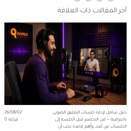
آخر المقالات ذات العلاقة
دليل شامل لإدارة جلسات التعليق الصوتي
26/08/02
باحترافية — من التحضير قبل الجلسة إلى
قراءة 0
الجلسات عن بُعد، وأهم قاعدة يجب أن