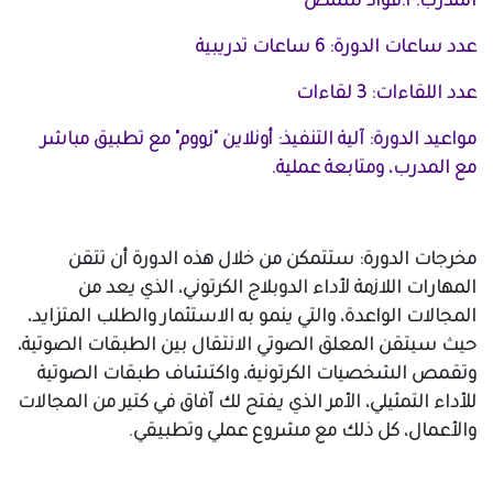
المدرب: أ.فؤاد شمص
عدد ساعات الدورة: 6 ساعات تدريبية
عدد اللقاءات: 3 لقاءات
مواعيد الدورة: آلية التنفيذ: أونلاين "زووم" مع تطبيق مباشر
مع المدرب، ومتابعة عملية.
مخرجات الدورة: ستتمكن من خلال هذه الدورة أن تتقن
المهارات اللازمة لأداء الدوبلاج الكرتوني، الذي يعد من
المجالات الواعدة، والتي ينمو به الاستثمار والطلب المتزايد،
حيث سيتقن المعلق الصوتي الانتقال بين الطبقات الصوتية،
وتقمص الشخصيات الكرتونية، واكتشاف طبقات الصوتية
للأداء التمثيلي، الأمر الذي يفتح لك آفاق في كتير من المجالات
والأعمال، كل ذلك مع مشروع عملي وتطبيقي.