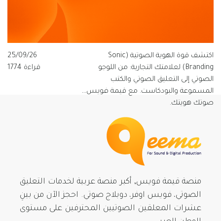
اكتشف قوة الهوية الصوتية (Sonic
25/09/26
Branding) لعلامتك التجارية: من اللوجو
قراءة 1774
الصوتي إلى التعليق الصوتي والكتب
المسموعة والبودكاست. مع قيمة فويس…
صوتك هويتك.
منصة قيمة فويس, أكبر منصة عربية لخدمات التعليق
الصوتي، فويس اوفر، دوبلاج صوتي. احجز الآن من بينِ
عشرات المعلقين الصوتيين المحترفين على مستوى