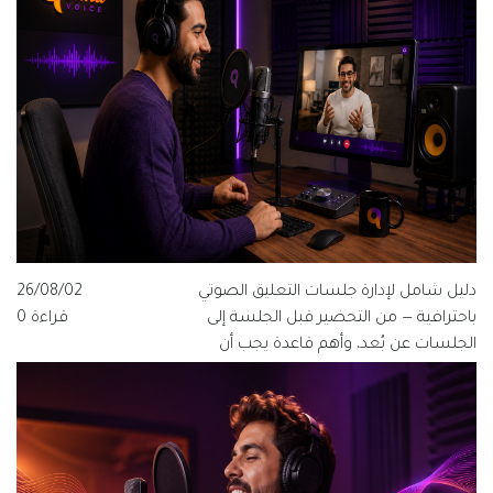
دليل شامل لإدارة جلسات التعليق الصوتي
26/08/02
باحترافية — من التحضير قبل الجلسة إلى
قراءة 0
الجلسات عن بُعد، وأهم قاعدة يجب أن
يعرفها كل مخرج ومنتج وفنان صوت.