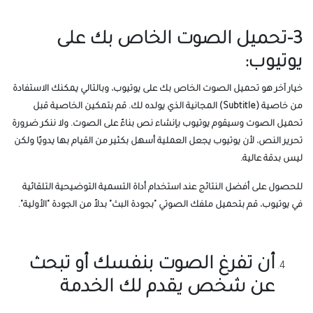
3-تحميل الصوت الخاص بك على
يوتيوب:
خيار آخر هو تحميل الصوت الخاص بك على يوتيوب، وبالتالي يمكنك الاستفادة
من خاصية (Subtitle) المجانية الذي يولده لك. قم بتمكين الخاصية قبل
تحميل الصوت وسيقوم يوتيوب بإنشاء نص بناءً على الصوت. ولا ننكر ضرورة
تحرير النص، لأن يوتيوب يجعل العملية أسهل بكثير من القيام بها يدويًا ولكن
ليس بدقة عالية.
للحصول على أفضل النتائج عند استخدام أداة التسمية التوضيحية التلقائية
في يوتيوب، قم بتحميل ملفك الصوتي "بجودة البث" بدلاً من الجودة "الأولية".
أن تفرغ الصوت بنفسك أو تبحث
عن شخص يقدم لك الخدمة