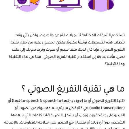
تستخدم الشركات المختلفة تسجيلات الفيديو والصوت، ولكن يأتي وقت
تتطلب هذه التسجيلات توثيقًا مكتوبًا، يمكن الحصول عليه من خلال تقنية
التفريغ الصوتي. فإذا كان لديك ملف فيديو أو صوت وتريد تحويله إلى ملف
نصي، فأنت بحاجة إلى استخدام تقنية التفريغ الصوتي. فما هي هذه التقنية؟
وما فائدتها؟
ما هي تقنية التفريغ الصوتي ؟
تقنية التفريغ الصوتي أو ما يُعرف بـ (text-to-speech & speech-to-text) أو
(audio transcription) هي كتابة كل ما يتم سماعه سواء من الصوت أو
الفيديو على صفحة ورد، ويجب أن يشمل النص كافة الكلمات التي سمعها
الشخص دون أي زيادة أو نقصان مع الحرص على سلامة المعلومات، بالإضافة