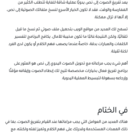
يعد تفريغ الصوت إلى نص يدويًا عملية شاقة للغاية تتطلب الكثير من
الممارسة والوقت، فقد لا تكون الخيار الأسرع لنسخ ملفاتك الصوتية إلى نص،
إلا أنها لا تزال ممكنة.
تسمح لك العديد من مواقع الويب بتحميل ملف صوتي ثم نسخ ما قيل
تلقائيًا، ولكن النتيجة غالبًا ما تكون مخيبة للآمال. يكافح البرنامج لتفسير
الكلمات والعبارات بدقة، خاصةً عندما يصعب فهم الكلام أو يكون لدى الفرد
لكنة ثقيلة.
أهم شيء يجب مراعاته مع تحويل الصوت اليدوي إلى نص هو العثور على
برنامج تفريغ فعال بخيارات مخصصة تتيح لك إبطاء الصوت وإيقافه مؤقتًا
وإرجاعه بسهولة لتبسيط العملية اليدوية.
في الختام
هناك العديد من العوامل التي يجب مراعاتها عند القيام بتفريغ الصوت، بما في
ذلك المعدات المستخدمة وقدرتك على فهم الكلام وتميز لغته ولكنته، مع