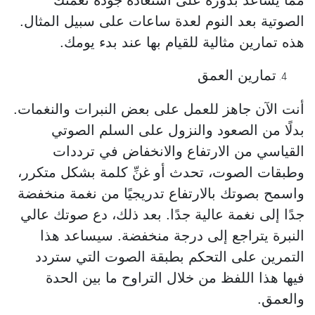
مما يساعد بدوره على استعادة جودة نغمتك
الصوتية بعد النوم لعدة ساعات على سبيل المثال.
هذه تمارين مثالية للقيام بها عند بدء يومك.
تمارين العمق
أنت الآن جاهز للعمل على بعض النبرات والنغمات.
بدلًا من الصعود والنزول على السلم الصوتي
القياسي من الارتفاع والانخفاض في ترددات
وطبقات الصوت، تحدث أو غنِّ كلمة بشكل متكرر،
واسمح بصوتك بالارتفاع تدريجيًا من نغمة منخفضة
جدًا إلى نغمة عالية جدًا. بعد ذلك، دع صوتك عالي
النبرة يتراجع إلى درجة منخفضة. سيساعد هذا
التمرين على التحكم بطبقة الصوت التي ستردد
فيها هذا اللفظ من خلال التراوح ما بين الحدة
والعمق.