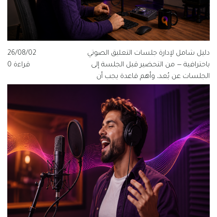
دليل شامل لإدارة جلسات التعليق الصوتي
26/08/02
باحترافية — من التحضير قبل الجلسة إلى
قراءة 0
الجلسات عن بُعد، وأهم قاعدة يجب أن
يعرفها كل مخرج ومنتج وفنان صوت.