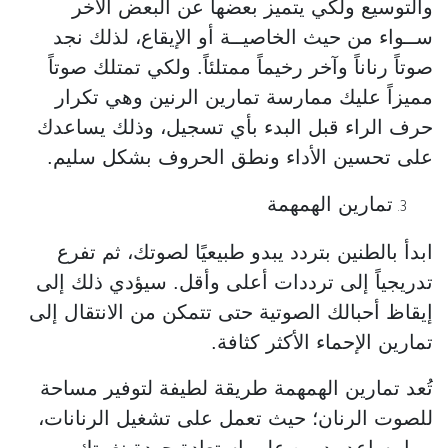
والتوسيع ولكي يتميز بعضها عن البعض الآخر
ســواء من حيث الخاصيــة أو الإيقاع، لذلك نجد
صوتاً رناناً وآخر رخيماً ممتلئاً. ولكي تمتلك صوتاً
مميزاً عليك ممارسة تمارين الرنين وهي تكرار
حرف الراء قبل البدء بأي تسجيل، وذلك يساعدك
على تحسين الأداء ونطق الحروف بشكل سليم.
تمارين الهمهمة
ابدأ بالطنين بتردد يبدو طبيعيًا لصوتك، ثم تفرع
تدريجياً إلى ترددات أعلى وأقل. سيؤدي ذلك إلى
إيقاظ أحبالك الصوتية حتى تتمكن من الانتقال إلى
تمارين الإحماء الأكثر كثافة.
تُعد تمارين الهمهمة طريقة لطيفة لتوفير مساحة
للصوت الرنان؛ حيث تعمل على تشغيل الرنانات،