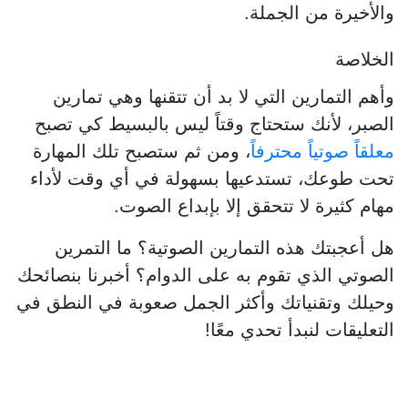
والأخيرة من الجملة.
الخلاصة
وأهم التمارين التي لا بد أن تتقنها وهي تمارين
الصبر، لأنك ستحتاج وقتاً ليس بالبسيط كي تصبح
معلقاً صوتياً محترفاً
، ومن ثم ستصبح تلك المهارة
تحت طوعك، تستدعيها بسهولة في أي وقت لأداء
مهام كثيرة لا تتحقق إلا بإبداع الصوت.
هل أعجبتك هذه التمارين الصوتية؟ ما التمرين
الصوتي الذي تقوم به على الدوام؟ أخبرنا بنصائحك
وحيلك وتقنياتك وأكثر الجمل صعوبة في النطق في
التعليقات لنبدأ تحدي معًا!