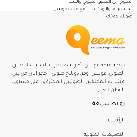
الصوتي إلى التعليق الصوتي والكتب
المسموعة والبودكاست. مع قيمة فويس…
صوتك هويتك.
منصة قيمة فويس, أكبر منصة عربية لخدمات التعليق
الصوتي، فويس اوفر، دوبلاج صوتي. احجز الآن من بينِ
عشرات المعلقين الصوتيين المحترفين على مستوى
الوطن العربي.
روابط سريعة
الرئيسية
التصنيفات الصوتية