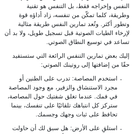
النفس وإخراجه فقط، بل التنفس هو تقنية
وطريقة، كلما تمكّن من تنفسه، زاد أداؤه قوة
وتطور أكثر. وتُعد تمارين النفس طريقة مثالية
لإرخاء الطيات الصوتية قبل تسجيل طويل، ولا بد أن
تساعد في توسيع النطاق الصوتي.
إليك بعض تمارين التنفس الرائعة التي ستستفيد
حقًا من إضافتها إلى روتينك الصوتي:
استخدم المصاصة: تدرب على الطنين أو
مجرد الاستنشاق والزفير، مع وجود المصاصة
في فمك. عندما تغلق شفتيك حول المصاصة،
ستركز كل انتباهك تلقائيًا على تنفسك، بينما
تحافظ على ثبات وجهك وجسمك.
استلقِ على الأرض: هل سبق لك أن حاولت