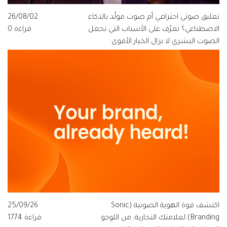
تعليق صوتي احترافي أم صوت مولّد بالذكاء
26/08/02
الاصطناعي؟ تعرّف على الأسباب التي تجعل
قراءة 0
الصوت البشري لا يزال الخيار الأقوى
للعلامات التجارية الناطقة بالعربية، ولماذا
تتبنى قيمة فويس شعار "الصوت الذي
يفهم العربية".
اكتشف قوة الهوية الصوتية (Sonic
25/09/26
Branding) لعلامتك التجارية: من اللوجو
قراءة 1774