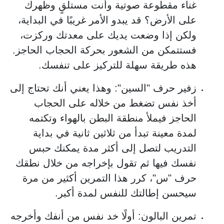
غناء مقطوعة صوتية وأنت مستلقٍ وظهرك
على الأرض؟ قد يبدو الأمر غريبًا في البداية،
ولكن إذا وضعت يديك على معدتك وركزت،
فستتمكن من الشعور بحركة الحجاب الحاجز.
هذه طريقة سهلة للتركيز على تنفسك.
زفير حرف "السين": وهذا يعني أنك تحتاج إلى
أخذ نفس تضغط من خلاله على الحجاب
الحاجز فيملأ منطقة البطن بالهواء وتكتمه
لمدة معينة تبدأ من ثلاثين ثانية في بداية
التدريب لتصل إلى أكثر مدة يمكنك حبس
نفسك فيها ثم تقول بإخراجه من خلال نطقك
حرف "س"، كرر هذا التمرين أكثير من مرة
سيحسن إطالتك للنفس لمدة أكبر.
تمرين البالون: أولًا خد نفس من أنفك وأخرجه