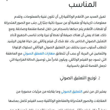
المناسب
تميل العديد من الأفلام الوثائقية إلى أن تكون غنية بالمعلومات، وتقدم
معلومات تاريخية أو علمية أو عن سيرة ذاتية جنبًا إلى جنب مع الصور المتحركة
أو لقطات الأفلام يتم حبكها بانسجام من خلال قصة مقنعة وصادقة. ومع
ذلك، هذا لا يعني أن هناك صيغة أو نمط أو نبرة واحد تناسب الجميع لأداء
التمثيل الصوتي الخاص بك. فلا شك أن فيلم وثائقي عن حياة هارون الرشيد
تتطلب أسلوب سرد يختلف عن التعليق الصوتي الوثائقي لسلوك الإغوانا
والثعابين في البرية. أي يجب أن تتطابق
مهارات المعلق الصوتي
مع العاطفة
التي تسود جو الفيلم الوثائقي، ويكون قادراً على توصيل الحالة المزاجية التي
تجعل القصة تتدفق بانسيابية.
توزيع التعليق الصوتي
يعتبر كل من نص
التعليق الصوتي
وما يقابله من مرئيات مصورة من
المقابلات والصور المتحركة والمقاطع الوثائقية جسد الفيلم تكمل بعضها