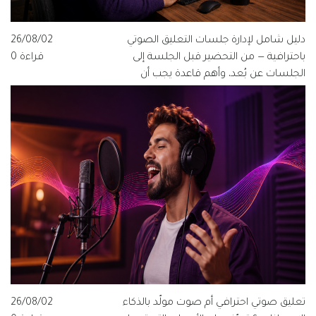
دليل شامل لإدارة جلسات التعليق الصوتي
26/08/02
باحترافية — من التحضير قبل الجلسة إلى
قراءة 0
الجلسات عن بُعد، وأهم قاعدة يجب أن
يعرفها كل مخرج ومنتج وفنان صوت.
تعليق صوتي احترافي أم صوت مولّد بالذكاء
26/08/02