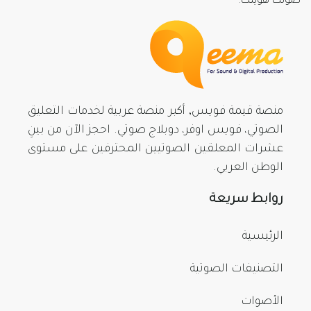
صوتك هويتك.
منصة قيمة فويس, أكبر منصة عربية لخدمات التعليق
الصوتي، فويس اوفر، دوبلاج صوتي. احجز الآن من بينِ
عشرات المعلقين الصوتيين المحترفين على مستوى
الوطن العربي.
روابط سريعة
الرئيسية
التصنيفات الصوتية
الأصوات