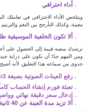
أداء احترافي
ويتلخص الأداء الاحترافي في تعاملك ا
معينة، وكذلك التأرجح بين النغم والترن
ألا تكون الخلفية الموسيقية 
ترشدك منصة قيمة إلى الحصول على أعلى 
ومن المهم جدًا أن نكون على دراية جيد
جدوى من سماعه هذا التعليق، لأنه أصبح غ
رفع العينات الصوتية بصيغة mp3 فقط
تعبئة فورم إنشاء الحساب كامل
إدخال سعر دقيقة نهائي وواضح
ألا تزيد مدة العينة عن 40 ثانية