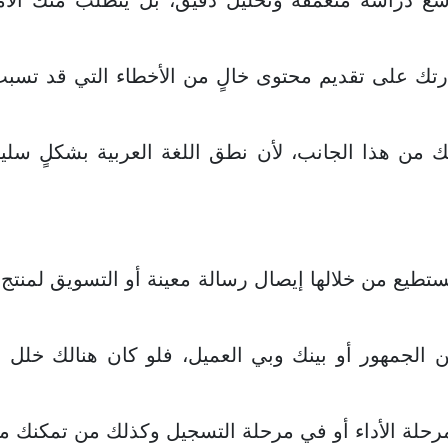
اسع دراسة متعمقة وتحليل دقيق، بل يتطلب منك الأمر
ك على تقديم محتوى خالٍ من الأخطاء التي قد تسبب 
 من هذا الجانب، لأن نطق اللغة العربية بشكلٍ سل
ستطيع من خلالها إيصال رسالة معينة أو التسويق لمنتج
ن الجمهور أو بينك وبي العميل، فلو كان هنالك خل
مرحلة الأداء أو في مرحلة التسجيل وكذلك من تمكنك 