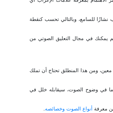
 الاهتمام بمعرفة علامات الإعراب أي
نشازًا للسامع، وبالتالي تحسب كنقطة
يم يمكنك في مجال التعليق الصوتي من
 معين، ومن هذا المنطلق تحتاج أن تملك
ل ما في وضوح الصوت، سيقابله خلل في
من معرفة
أنواع الصوت وخصائصه
.