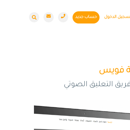
سجيل الدخول
حساب جديد
ة فويس
يق التعليق الصوتي