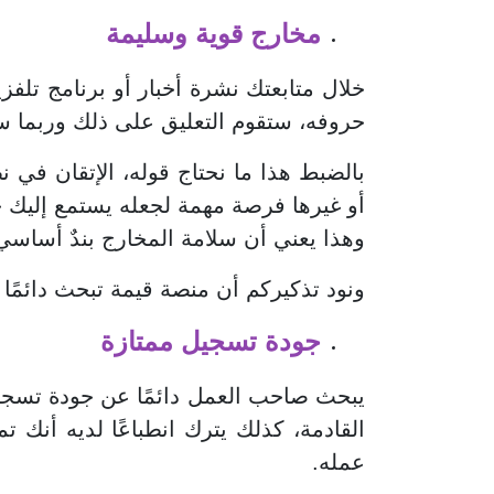
مخارج قوية وسليمة
خلال متابعتك نشرة أخبار أو برنامج تلف
حروفه، ستقوم التعليق على ذلك وربما س
بالضبط هذا ما نحتاج قوله، الإتقان في
أو غيرها فرصة مهمة لجعله يستمع إليك 
وهذا يعني أن سلامة المخارج بندٌ أساس
ونود تذكيركم أن منصة قيمة تبحث دائمًا
جودة تسجيل ممتازة
يبحث صاحب العمل دائمًا عن جودة تسجيل 
القادمة، كذلك يترك انطباعًا لديه أنك 
عمله.