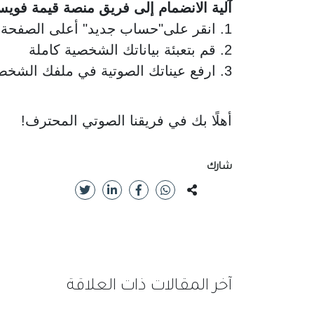
آلية الانضمام إلى فريق منصة قيمة فويس
1. انقر على"حساب جديد" أعلى الصفحة واختر نوع الحساب "معلق صوتي"
2. قم بتعبئة بياناتك الشخصية كاملة
3. ارفع عيناتك الصوتية في ملفك الشخصي > عيناتي>إضافة عينة
أهلًا بك في فريقنا الصوتي المحترف!
شارك
آخر المقالات ذات العلاقة