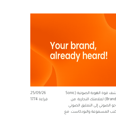
اكتشف قوة الهوية الصوتية (Sonic
25/09/26
Branding) لعلامتك التجارية: من
قراءة 1774
وجو الصوتي إلى التعليق الصوتي
كتب المسموعة والبودكاست. مع