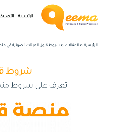
الرئيسية
التصنيف
الرئيسية ->
المقالات
->
شروط قبول العينات الصوتية في من
شروط قب
تعرف على شروط منصة