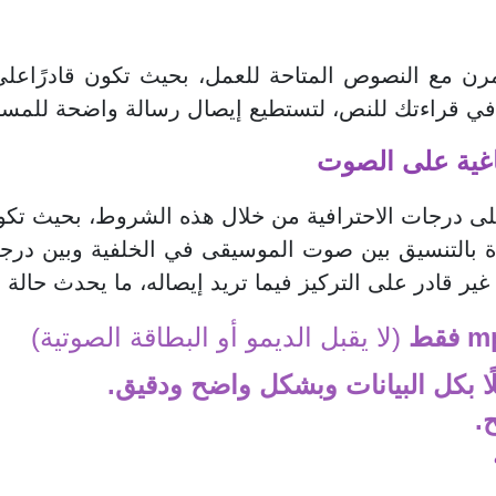
لمرن مع النصوص المتاحة للعمل، بحيث تكون قادرًاعل
يم في قراءتك للنص، لتستطيع إيصال رسالة واضحة للمست
طاغية على الصوت
درجات الاحترافية من خلال هذه الشروط، بحيث تكون ن
ة بالتنسيق بين صوت الموسيقى في الخلفية وبين درجة
ير قادر على التركيز فيما تريد إيصاله، ما يحدث حالة
(لا يقبل الديمو أو البطاقة الصوتية)
ًا بكل البيانات وبشكل واضح ودقيق.
.