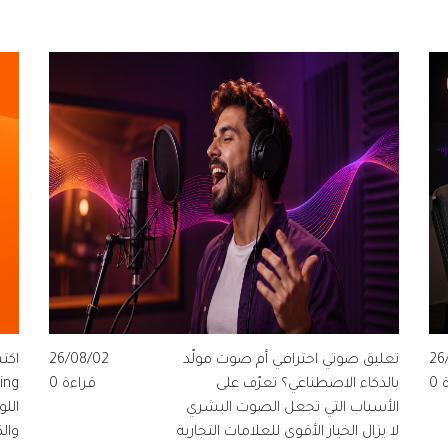
26
تعليق صوتي احترافي أم صوت مولّد
26/08/02
0
بالذكاء الاصطناعي؟ تعرّف على
قراءة 0
الأسباب التي تجعل الصوت البشري
الل
لا يزال الخيار الأقوى للعلامات التجارية
وال