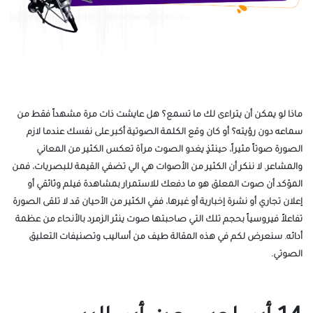
ماذا لو يمكن أن يتراءى لك ما تسمع؟ هل عايشت ذات مرة مشهداً فقط من
سماعه دون رؤيته؟ أو كان وقع الكلمة الصوتية أكبر على نفسك عندما لازم
الصورة صوتاً مثيراً، حينئذٍ يغدو الصوت مرآة تعكس الكثير من المعاني
والمشاعر. لا ننكر أن الكثير من الأصوات هي الي تضفي القيمة للبصريات، فمن
المؤكد أن صوت المعلق هو ما دفعك للاستمرار بمشاهدة فيلم وثائقي أو
إعلان تجاري أو نشرة إخبارية أو غيرها، ففي الكثير من الأحيان قد لا تلقى الصورة
تفاعلاً فيروسياً بحجم تلك التي صاحبتها صوت ينثر الزمرد بالأنحاء من عظمة
أدائه. سنعرض لكم في هذه المقالة طيف من أساليب وتصنيفات التعليق
الصوتي.