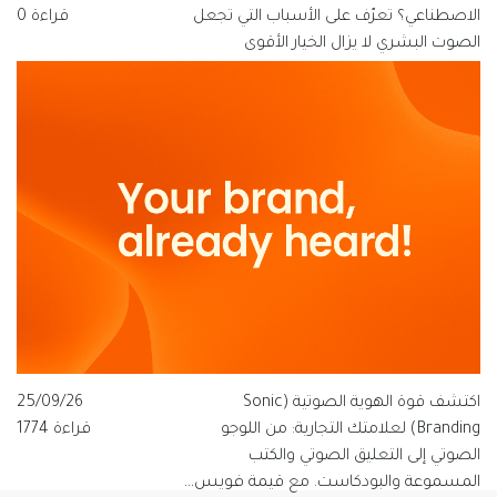
الاصطناعي؟ تعرّف على الأسباب التي تجعل
قراءة 0
الصوت البشري لا يزال الخيار الأقوى
للعلامات التجارية الناطقة بالعربية، ولماذا
تتبنى قيمة فويس شعار "الصوت الذي
يفهم العربية".
اكتشف قوة الهوية الصوتية (Sonic
25/09/26
Branding) لعلامتك التجارية: من اللوجو
قراءة 1774
الصوتي إلى التعليق الصوتي والكتب
المسموعة والبودكاست. مع قيمة فويس…