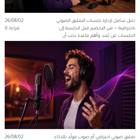
دليل شامل لإدارة جلسات التعليق الصوتي
26/08/02
باحترافية — من التحضير قبل الجلسة إلى
قراءة 0
الجلسات عن بُعد، وأهم قاعدة يجب أن
يعرفها كل مخرج ومنتج وفنان صوت.
تعليق صوتي احترافي أم صوت مولّد بالذكاء
26/08/02