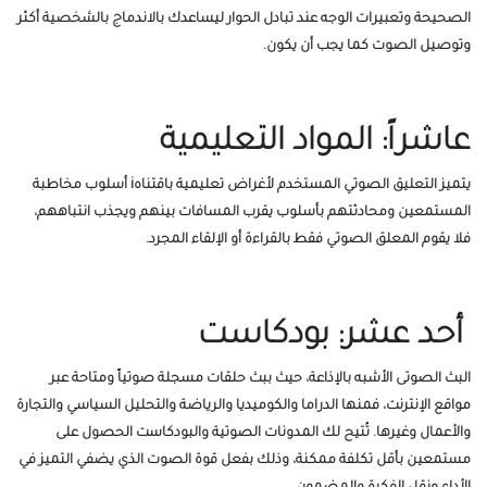
الصحيحة وتعبيرات الوجه عند تبادل الحوار ليساعدك بالاندماج بالشخصية أكثر
وتوصيل الصوت كما يجب أن يكون.
عاشراً: المواد التعليمية
يتميز التعليق الصوتي المستخدم لأغراض تعليمية باقتناهi أسلوب مخاطبة
المستمعين ومحادثتهم بأسلوب يقرب المسافات بينهم ويجذب انتباههم،
فلا يقوم المعلق الصوتي فقط بالقراءة أو الإلقاء المجرد.
أحد عشر: بودكاست
البث الصوتى الأشبه بالإذاعة، حيث ببث حلقات مسجلة صوتياً ومتاحة عبر
مواقع الإنترنت، فمنها الدراما والكوميديا والرياضة والتحليل السياسي والتجارة
والأعمال وغيرها. تُتيح لك المدونات الصوتية والبودكاست الحصول على
مستمعين بأقل تكلفة ممكنة، وذلك بفعل قوة الصوت الذي يضفي التميز في