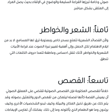
صوتي وخامة تبرزها القراءة السليمة والوضوح في الإلقاء بحيث يصل المراد
إلى المتلقى بشكل مباشر.
ثامناً: الشعر والخواطر
ولأن القصائد الشعرية تتمتع بسحر خاص وبعذوبة ترق لها المسامع، لا بد من
ايلام الاهتمام لكل الجمل وإلى أهمية تغيير نبرة الصوت عند قراءة الأبيات
الشعرية والخواطر، لأنك تنقل احساس وعاطفة تتعدا حروف الكلمات التي
تنطق.
تاسعاً: القصص
خلافاً للقصص المكتوبة فإن القصص الصوتية تقتضي على المعلق الصوتي
أن يعيش القصة كأنها قصته ليتمكن من تقمص الدور والتمثيل بصوته، وقد
يتم ذلك عن طريق تخيل المكان والبيئة، وكيف تبدو الشخصيات الأخرى وكيف
يرتدون وما هو الطعام الذي يأكلونه، وما إلى ذلك. يمكنك أن تمارس الإيماءات