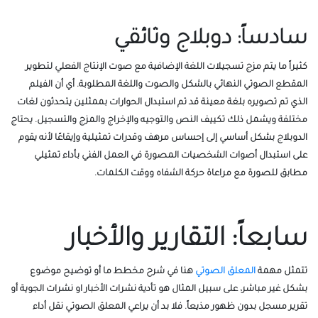
سادساً: دوبلاج وثائقي
كثيراً ما يتم مزج تسجيلات اللغة الإضافية مع صوت الإنتاج الفعلي لتطوير
المقطع الصوتي النهائي بالشكل والصوت واللغة المطلوبة. أي أن الفيلم
الذي تم تصويره بلغة معينة قد تم استبدال الحوارات بممثلين يتحدثون لغات
مختلفة ويشمل ذلك تكييف النص والتوجيه والإخراج والمزج والتسجيل. يحتاج
الدوبلاج بشكل أساسي إلى إحساس مرهف وقدرات تمثيلية وإيقاعًا لأنه يقوم
على استبدال أصوات الشخصيات المصورة في العمل الفني بأداء تمثيلي
مطابق للصورة مع مراعاة حركة الشفاه ووقت الكلمات.
سابعاً: التقارير والأخبار
تتمثل مهمة
المعلق الصوتي
هنا في شرح مخطط ما أو توضيح موضوع
بشكل غير مباشر، على سبيل المثال هو تأدية نشرات الأخبار او نشرات الجوية أو
تقرير مسجل بدون ظهور مذيعاً. فلا بد أن يراعي المعلق الصوتي نقل أداء