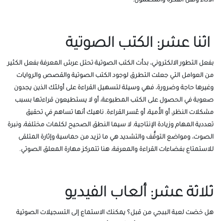
الأداء ونقل الفكرة والمضمون.
اثنا عشر: الكتب الصوتية
بفعل التطور الالكتروني، بدأت الكتب الصوتية تحتل عرش المعرفة بفعل الكثير
من العوامل التي جعلت التطرق لوجود الكتب الصوتية والقصص والروايات
وغيرها حاجة وضرورة، فهي وسيلة لتسهيل القراءة على أولئك الذين يجدون
صعوبة في الحصول على الكتب المطبوعة، أو لا يستطيعون قراءتها بسبب
مشكلات النظر، أو الأُمية، أو عُسر القراءة. ناهيك أنها تساهم في تحقيق
تعددية المهام وزيادة الإنتاجية. لا سيما النطق الصحيح لكلمات مختلفة، ونبرة
الصوت، ومواضع التوقُّف والتشديد هي ما تزيد من حماسية وإثارة المتلقى
للاستمتاع بفضاءات القراءة والمعرفة، هنا تتمركز مهارة المعلق الصوتي.
ثلاثة عشر: ألعاب الفيديو
هل خضت لعبة الببجي من قبل؟ يمكنك الاستماع إلى التسجيلات الصوتية