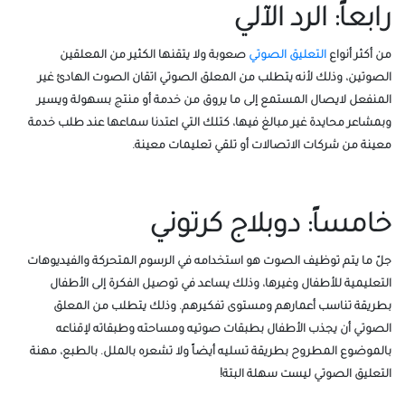
رابعاً: الرد الآلي
من أكثر أنواع
التعليق الصوتي
صعوبة ولا يتقنها الكثير من المعلقين
الصوتين، وذلك لأنه يتطلب من المعلق الصوتي اتقان الصوت الهادئ غير
المنفعل لايصال المستمع إلى ما يروق من خدمة أو منتج بسهولة ويسير
وبمشاعر محايدة غير مبالغ فيها، كتلك التي اعتدنا سماعها عند طلب خدمة
معينة من شركات الاتصالات أو تلقي تعليمات معينة.
خامساً: دوبلاج كرتوني
جلّ ما يتم توظيف الصوت هو استخدامه في الرسوم المتحركة والفيديوهات
التعليمية للأطفال وغيرها، وذلك يساعد في توصيل الفكرة إلى الأطفال
بطريقة تناسب أعمارهم ومستوى تفكيرهم. وذلك يتطلب من المعلق
الصوتي أن يجذب الأطفال بطبقات صوتيه ومساحته وطبقاته لإقناعه
بالموضوع المطروح بطريقة تسليه أيضاً ولا تشعره بالملل. بالطبع، مهنة
التعليق الصوتي ليست سهلة البتة!