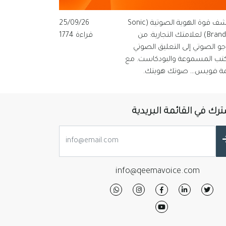
اكتشف قوة الهوية الصوتية (Sonic
25/09/26
Branding) لعلامتك التجارية: من
قراءة 1774
وجو الصوتي إلى التعليق الصوتي
كتب المسموعة والبودكاست. مع
ة فويس… صوتك هويتك.
رك في القائمة البريدية
info@qeemavoice.com