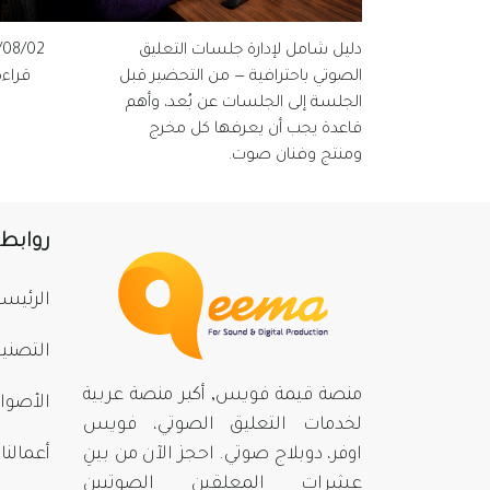
دليل شامل لإدارة جلسات التعليق
/08/02
الصوتي باحترافية — من التحضير قبل
قراءة 
الجلسة إلى الجلسات عن بُعد، وأهم
قاعدة يجب أن يعرفها كل مخرج
ومنتج وفنان صوت.
روابط
الرئيسي
التصني
منصة قيمة فويس, أكبر منصة عربية
الأصوا
لخدمات التعليق الصوتي، فويس
اوفر، دوبلاج صوتي. احجز الآن من بينِ
أعمالنا
عشرات المعلقين الصوتيين