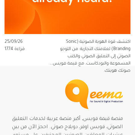
اكتشف قوة الهوية الصوتية (Sonic
25/09/26
Branding) لعلامتك التجارية: من اللوجو
قراءة 1774
الصوتي إلى التعليق الصوتي والكتب
المسموعة والبودكاست. مع قيمة فويس…
صوتك هويتك.
منصة قيمة فويس, أكبر منصة عربية لخدمات التعليق
الصوتي، فويس اوفر، دوبلاج صوتي. احجز الآن من بينِ