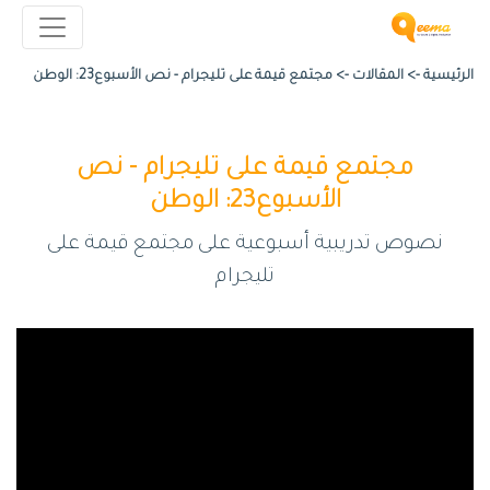
الرئيسية ->
المقالات
->
مجتمع قيمة على تليجرام - نص الأسبوع23: الوطن
مجتمع قيمة على تليجرام - نص
الأسبوع23: الوطن
نصوص تدريبية أسبوعية على مجتمع قيمة على
تليجرام