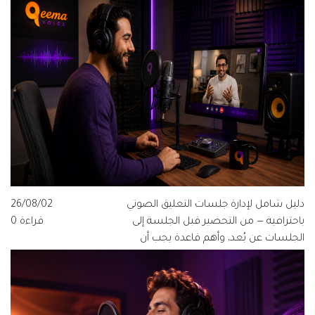
دليل شامل لإدارة جلسات التعليق الصوتي
26/08/02
باحترافية — من التحضير قبل الجلسة إلى
قراءة 0
الجلسات عن بُعد، وأهم قاعدة يجب أن
يعرفها كل مخرج ومنتج وفنان صوت.