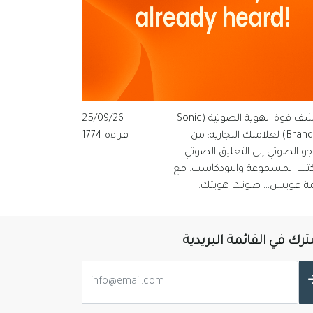
اكتشف قوة الهوية الصوتية (Sonic
25/09/26
Branding) لعلامتك التجارية: من
قراءة 1774
وجو الصوتي إلى التعليق الصوتي
كتب المسموعة والبودكاست. مع
ة فويس… صوتك هويتك.
رك في القائمة البريدية