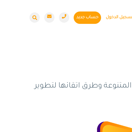
سجيل الدخول
حساب جديد
متنوعة وطرق اتقانها لتطوير