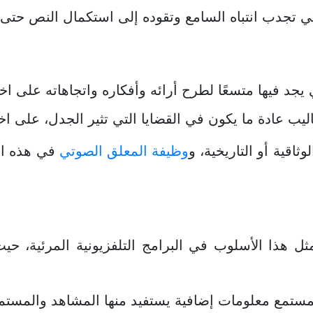
تي تجدب انتباه السامع وتقوده إلى استكمال النص حتى ن
د فيها متسعًا لطرح أرائه وأفكاره واتجاهاته على اختل
اليب عادة ما يكون في القضايا التي تثير الجدل، على ا
وثاقية أو التاريخية، و
وظيفة المعلق الصوتي
في هذه ال
ثل هذا الأسلوب في البرامج التلفزيونية المرئية، 
مستمع معلومات إضافية يستفيد منها المشاهد والمستم