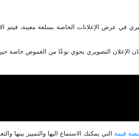
ري في عرض الإعلانات الخاصة بسلعة معينة، فيتم الا
كان الإعلان التصويري يحوي نوعًا من الغموض خاصة حي
نصة قيمة
التي يمكنك الاستماع اليها والتمييز بينها والت