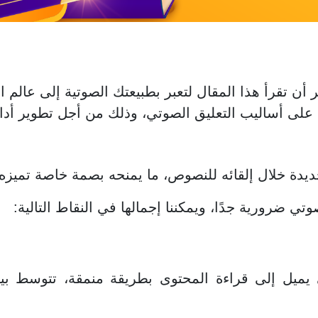
تر أن تقرأ هذا المقال لتعبر بطبيعتك الصوتية إلى عالم ال
على أساليب التعليق الصوتي، وذلك من أجل تطوير أدائ
جديدة خلال إلقائه للنصوص، ما يمنحه بصمة خاصة تميزه
تي ضرورية جدًا، ويمكننا إجمالها في النقاط التالية:
 يميل إلى قراءة المحتوى بطريقة منمقة، تتوسط بي