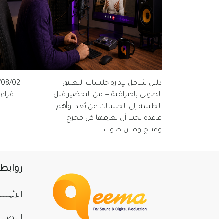
دليل شامل لإدارة جلسات التعليق
/08/02
الصوتي باحترافية — من التحضير قبل
قراءة 
الجلسة إلى الجلسات عن بُعد، وأهم
قاعدة يجب أن يعرفها كل مخرج
ومنتج وفنان صوت.
روابط
الرئيسي
التصني