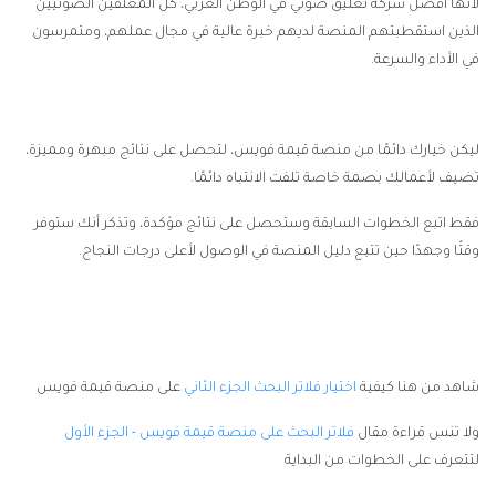
لأنها أفضل شركة تعليق صوتي في الوطن العربي، كل المعلقين الصوتيين
الذين استقطبتهم المنصة لديهم خبرة عالية في مجال عملهم، ومتمرسون
في الأداء والسرعة.
ليكن خيارك دائمًا من منصة قيمة فويس، لتحصل على نتائج مبهرة ومميزة،
تضيف لأعمالك بصمة خاصة تلفت الانتباه دائمًا.
فقط اتبع الخطوات السابقة وستحصل على نتائج مؤكدة، وتذكر أنك ستوفر
وقتًا وجهدًا حين تتبع دليل المنصة في الوصول لأعلى درجات النجاح.
شاهد من هنا كيفية
اختيار فلاتر البحث الجزء الثاني
على منصة قيمة فويس
ولا تنس قراءة مقال
فلاتر البحث على منصة قيمة فويس - الجزء الأول
لتتعرف على الخطوات من البداية