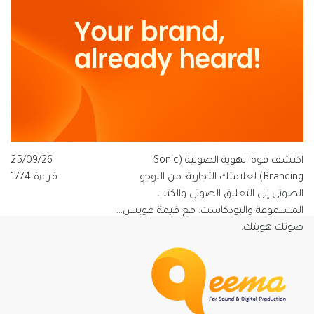
اكتشف قوة الهوية الصوتية (Sonic
25/09/26
Branding) لعلامتك التجارية: من اللوجو
قراءة 1774
الصوتي إلى التعليق الصوتي والكتب
المسموعة والبودكاست. مع قيمة فويس…
صوتك هويتك.