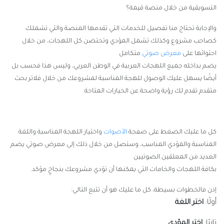
التسويقية من خلال منصة قيمة؟
والإجابة تحتاج منا تفصيل للخدمات التي تقدمها المنصة والتي تشملك
كصاحب مشروع وكذلك تشمل المؤدي وتحتضن كل اللهجات، من خلال
احتوائها على
معرض صوتي
متكامل
يضم بداخله جميع اللهجات العربية في الوطن العربي، وليس هذا فحسب بل
أيضًا يسهل عليك الوصول للهجة المناسبة لمشروعك من خلال فلاتر بحث
متقدم تقدم لك رؤية واضحة عن الخيارات المتاحة.
كل ما عليك الضغط على صفحة
الأصوات
واختيار اللهجة المناسبة واللغة
المناسبة والمؤدي المناسب، وستصل من خلال ذلك إلى معرض صوتي يضم
العديد من المعلقين الصوتيين
بكافة اللهجات والخامات التي يمكنها أن تؤدي مشروعك بنجاحٍ مؤكد.
إذن فالخطوات بسيطة، كل ما عليك هو أن تتبع التالي:
أولًا:
اختر اللغة
ثانيًا:
اختر المؤدي