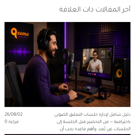
آخر المقالات ذات العلاقة
دليل شامل لإدارة جلسات التعليق الصوتي
26/08/02
باحترافية — من التحضير قبل الجلسة إلى
قراءة 0
الجلسات عن بُعد، وأهم قاعدة يجب أن