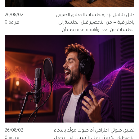
دليل شامل لإدارة جلسات التعليق الصوتي
26/08/02
باحترافية — من التحضير قبل الجلسة إلى
قراءة 0
الجلسات عن بُعد، وأهم قاعدة يجب أن
يعرفها كل مخرج ومنتج وفنان صوت.
تعليق صوتي احترافي أم صوت مولّد بالذكاء
26/08/02
الاصطناعي؟ تعرّف على الأسباب التي تجعل
قراءة 0