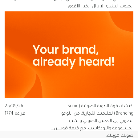
الصوت البشري لا يزال الخيار الأقوى
للعلامات التجارية الناطقة بالعربية، ولماذا
تتبنى قيمة فويس شعار "الصوت الذي
يفهم العربية".
اكتشف قوة الهوية الصوتية (Sonic
25/09/26
Branding) لعلامتك التجارية: من اللوجو
قراءة 1774
الصوتي إلى التعليق الصوتي والكتب
المسموعة والبودكاست. مع قيمة فويس…
صوتك هويتك.