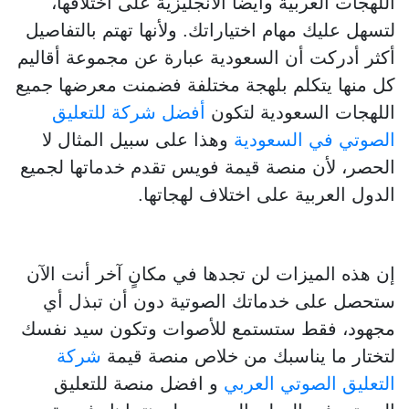
اللهجات العربية وايضاً الانجليزية على اختلافها،
لتسهل عليك مهام اختياراتك. ولأنها تهتم بالتفاصيل
أكثر أدركت أن السعودية عبارة عن مجموعة أقاليم
كل منها يتكلم بلهجة مختلفة فضمنت معرضها جميع
اللهجات السعودية لتكون
أفضل شركة للتعليق
الصوتي في السعودية
وهذا على سبيل المثال لا
الحصر، لأن منصة قيمة فويس تقدم خدماتها لجميع
الدول العربية على اختلاف لهجاتها.
إن هذه الميزات لن تجدها في مكانٍ آخر أنت الآن
ستحصل على خدماتك الصوتية دون أن تبذل أي
مجهود، فقط ستستمع للأصوات وتكون سيد نفسك
لتختار ما يناسبك من خلاص منصة قيمة
شركة
التعليق الصوتي العربي
و افضل منصة للتعليق