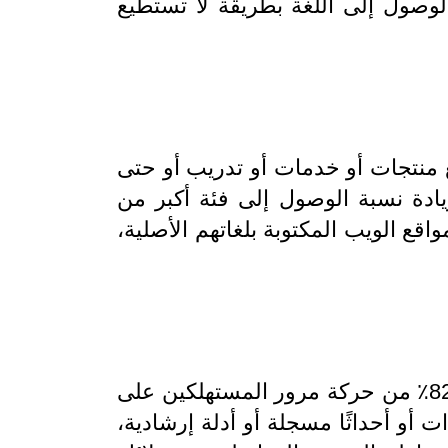
 الوصول إلى اللغة بطريقة لا تستطيع
ع منتجات أو خدمات أو تدريب أو حتى
ادة نسبة الوصول إلى فئة أكبر من
 على مواقع الويب المكتوبة بلغاتهم الأصلية،
ينمو الفيديو كوسيط سريعاً، حيث يُتوقع أن تشكل مقاطع الفيديو عبر الإنترنت أكثر من 82٪ من حركة مرور المستهلكين على
أو شهادات أو أحداثًا مسجلة أو أدلة إرشادية،