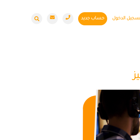
سجيل الدخول
حساب جديد
ز