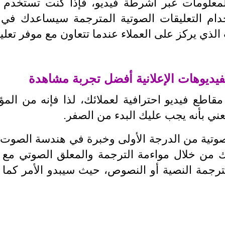
معلومات عبر أشرطة فيديو، فإذا كنت تستخدم م
دام التعليقات الصوتية المترجمة سيساعدك في
لذي يركز على العملاء عندما تتعاون مع موفر تعل
طع فيديو احترافية لعملائك، لذا فإنه من المؤكد
عني بأنه يجب عليك البدء من الصفر.
صوتية من الدرجة الأولى وخبرة في هندسة الصو
 من خلال مواءمة الترجمة والمعلق الصوتي مع ن
لترجمة النصية أو النصوص، حيث سيبدو الأمر كما لو