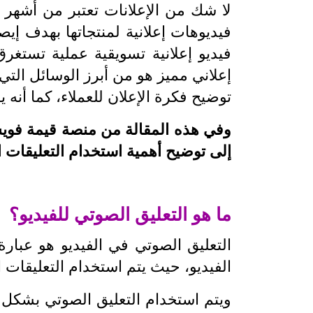
لا شك من الإعلانات تعتبر من أشهر
فيديوهات إعلانية لمنتجاتها بهدف إيص
فيديو إعلانية تسويقية عملية تستغرق 
إعلاني مميز هو من أبرز الوسائل التي
توضيح فكرة الإعلان للعملاء، كما أنه
وفي هذه المقالة من منصة قيمة فويس
إلى توضيح أهمية استخدام التعليقات ال
ما هو التعليق الصوتي للفيديو؟
التعليق الصوتي في الفيديو هو عبار
الفيديو، حيث يتم استخدام التعليقات
ويتم استخدام التعليق الصوتي بشكل