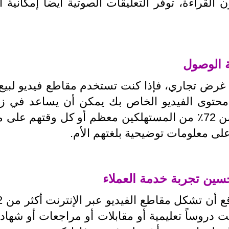
ن القراءة، توفر التعليقات الصوتية أيضاً إمكانية
لها غرض تجاري، فإذا كنت تستخدم مقاطع فيديو لبي
محتوى الفيديو الخاص بك يمكن أن يساعد في زي
حيث يقضي أكثر من 72٪ من المستهلكين معظم أو كل وقتهم
لى معلومات توضيحية بلغتهم الأم.
 عام 2023، فسواء كانت دروساً تعليمية أو مقابلات أو مراجعات 