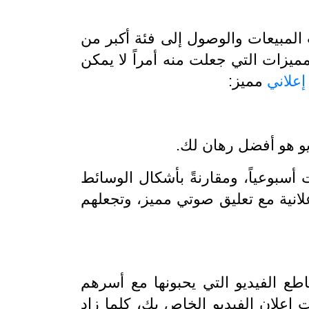
 المبيعات والوصول إلى فئة أكبر من
مميزات التي جعلت منه أمراً لا يمكن
إعلاني
مميز:
يو هو أفضل رهان لك.
ترنت أسبوعياً، ومقارنةً بأشكال الوسائط
علانية مع تعليق صوتي مميز، وتجعلهم
طع الفيديو التي يحبونها مع أسرهم
إعلان الفيديو الخاص بك، كلما زاد