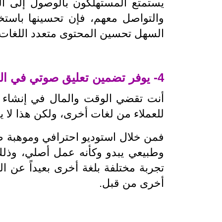
يستمتع المستهلكون بالوصول إلى ال
والتواصل معهم، فإن تحسينها باستخ
السهل تحسين المحتوى متعدد اللغات ا
4- يوفر تضمين تعليق صوتي في الفيديوهات الإعلانية أفضل تجربة مشاهدة
أنت تقضي الوقت والمال في إنشاء مقا
للعملاء من لغات أخرى، ولكن هذا لا ي
فمن خلال استوديو احترافي وموهبة 
وطبيعي يبدو وكأنه عمل أصلي، وذلك
تجربة مختلفة بلغة أخرى بعيداً عن ا
أخرى من قبل.