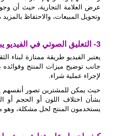
عرض العلامة التجارية، حيث أن وجود
وتحويل المبيعات، والاحتفاظ بالمزيد م
3- التعليق الصوتي في الفيديو يبني الثقة مع العملاء
يعتبر الفيديو طريقة ممتازة لبناء 
جانب توضيح ميزات المنتج وفوائده بش
لإجراء عملية شراء.
حيث يمكن للمشترين تصور أنفسهم يقو
بشأن اختلاف اللون أو الحجم أو ا
يستخدمون المنتج لحل مشكلة، وهو ما 