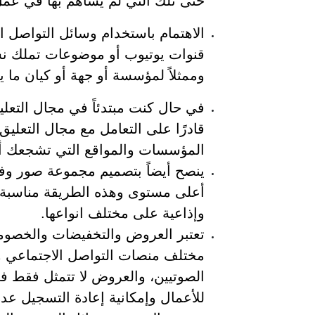
حتى تلك التي لم يساهم بها في عمل 
الاهتمام باستخدام وسائل التواصل ا
قنوات يوتيوب أو موضوعات تملك نس
وممثلاً لمؤسسة أو جهة أو كيان ما يح
في حال كنت مبتدئاً في مجال التعل
قادرًا على التعامل مع مجال التعلي
المؤسسات والمواقع التي تشجعك أكث
ينصح أيضاً بتصميم مجموعة صور وف
أعلى مستوى وهذه الطريقة مناسبة ل
وإذاعية على مختلف انواعها.
تعتبر العروض والتخفيضات والخصوم
مختلف منصات التواصل الاجتماعي 
الصوتيين، والعروض لا تتمثل فقط ف
للأعمال وإمكانية إعادة التسجيل عد