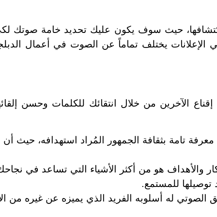
اكتشافها، حيث سوف يكون عليك تحديد خامة صوتك ل
 الإعلانات يختلف تماماً عن الصوت في أعمال الدبل
قناع الآخرين من خلال انتقائك للكلمات وحسن إلقائ
معرفة تامة بثقافة الجمهور المُراد استهدافه، حيث 
ار والأهداف هو من أكثر الأشياء التي تساعد في نجا
 توصيلها للمستمع.
 الصوتي له أسلوبه الفريد الذي يميزه عن غيره من ال