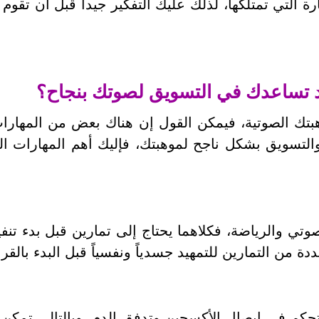
ة التي تمتلكها، لذلك عليك التفكير جيدا قبل أن تق
قد تساعدك في التسويق لصوتك بنجاح؟
تك الصوتية، فيمكن القول إن هناك بعض من المهارات 
تسويق بشكل ناجح لموهبتك، فإليك أهم المهارات الل
وتي والرياضة، فكلاهما يحتاج إلى تمارين قبل بدء تنفي
من التمارين للتمهيد جسدياً ونفسياً قبل البدء بالقر
حكم في إيصال الأكسجين وتدفق الدم، وبالتالي تمكن 