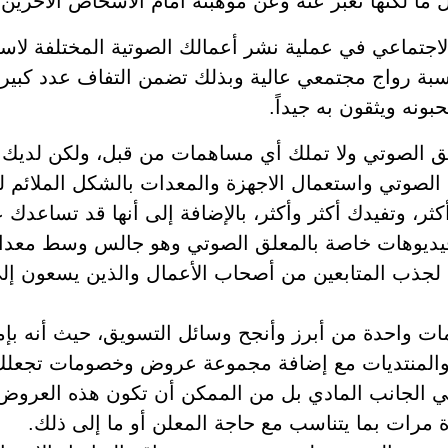
ما لكنها تعبر عنه وعن موهبته أمام الأشخاص الأخرين.
لاجتماعي في عملية نشر أعمالك الصوتية المختلفة لاسي
بة رواج مجتمعي عالية وبذلك تضمن التفاف عدد كبير
بونه ويثقون به جيداً.
يق الصوتي ولا تملك أي مساهمات من قبل، ولكن لديك 
ق الصوتي واستعمال الاجهزة والمعدات بالشكل الملائم ل
ر، وتفيدك أكثر وأكثر، بالإضافة إلى أنها قد تساعدك
يديوهات خاصة بالمعلق الصوتي وهو جالس وسط معدات
جذب المتابعين من أصحاب الأعمال والذين يسعون إلى 
ات واحدة من أبرز وأنجح وسائل التسويق، حيث أنه ب
والمنتديات مع إضافة مجموعة عروض وخصومات تجعلك 
ي الجانب المادي بل من الممكن أن تكون هذه العروض
ة مرات بما يتناسب مع حاجة المعلن أو ما إلى ذلك.