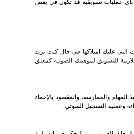
وم بأي عمليات تسويقية قد تكون في بعض
التي عليك امتلاكها في حال كنت تريد
ازمة للتسويق لموهبتك الصوتية كمعلق
ذ المهام والممارسة، والمقصود بالإحماء
اءة وعملية التسجيل الصوتي.
المعلق الصوتي من التحكم في انسيابية