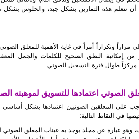
م أن تتعلم هذه التمارين بشكل جيد، والجلوس بشكل
ي مراراً وتكراراً أمراً في غاية الأهمية للمعلق الصو
من إمكانية النطق الصحيح للكلمات والجمل المعقدة،
مركزاً طوال فترة التسجيل الصوتي.
لق الصوتي اعتمادها للتسويق لموهبته الصو
يجب على المعلقين الصوتيين اعتمادها بشكل أساسي 
صها في النقاط التالية:
وهو عبارة عن مجلد يوجد به عينات المعلق الصوتي الصو