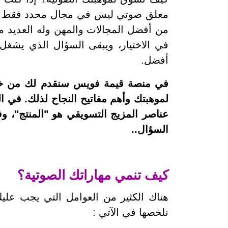
معلق صوتي ليس في مجال محدد فقط بل في
من أفضل المجالات والمهن وله العديد من
في الاختيار، ويبقى السؤال الذي يشغ
أفضل.
في منصة قيمة فويس سنقدم لك من خلال
لموهبتك وأهم مفاتيح النجاح لذلك.
في ال
عناصر المزيج التسويقي هو "المنتج"، و
السؤال..
كيف تنمي مهاراتك الصوتية؟
هناك الكثير من العوامل التي يجب عل
نلخصها في الآتي :