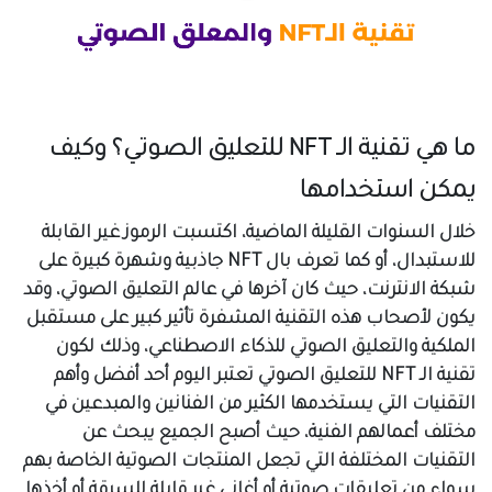
ما هي تقنية الـ NFT للتعليق الصوتي؟ وكيف
يمكن استخدامها
خلال السنوات القليلة الماضية، اكتسبت الرموز غير القابلة
للاستبدال، أو كما تعرف بال NFT جاذبية وشهرة كبيرة على
شبكة الانترنت، حيث كان آخرها في عالم التعليق الصوتي، وقد
يكون لأصحاب هذه التقنية المشفرة تأثير كبير على مستقبل
الملكية والتعليق الصوتي للذكاء الاصطناعي، وذلك لكون
تقنية الـ NFT للتعليق الصوتي تعتبر اليوم أحد أفضل وأهم
التقنيات التي يستخدمها الكثير من الفنانين والمبدعين في
مختلف أعمالهم الفنية، حيث أصبح الجميع يبحث عن
التقنيات المختلفة التي تجعل المنتجات الصوتية الخاصة بهم
سواء من تعليقات صوتية أو أغاني غير قابلة للسرقة أو أخذها