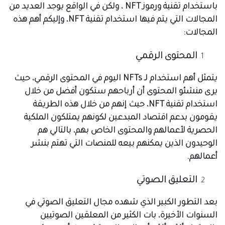
باستخدام تقنية ورموز NFT ، ولكن في الواقع يوجد العديد من
المجالات التي يتم فيها استخدام تقنية NFT، وإليكم أهم هذه
المجالات:
المحتوى الرقمي
يتمثل أهم استخدام لـ NFTs اليوم في المحتوى الرقمي، حيث
يرى منشئو المحتوى أن أرباحهم ستكون أفضل من خلال
استخدام تقنية NFT، حيث إنهم من خلال هذه الطريقة
يقومون بدعم اقتصاد المبدعين لكونهم يمتلكون الملكية
الحصرية لأعمالهم والمحتوى الخاص بهم، بالتالي هم
الوحيدون الذين يمكنهم بيعه للمنصات التي تهتم بنشر
أعمالهم.
التعليق الصوتي
بعد التطور الكبير الذي شهده مجال التعليق الصوتي في
السنوات الأخيرة، بات الكثير من المعلقين الصوتيين