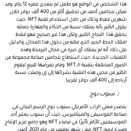
هذا الشخص في الواقع هو طفل لم يتعدى عمره 12 عام، وقد
تمكن بنجامين أحمد من تحقيق أكثر من 400 ألف دولار خلال
شهرين فقط وذلك من خلال استخدام تقنية NFT، حيث
يقول الكثير بأنه يمتلك نسبة من الذكاء والمهارة جعلته
يحقق هذا النجاح الكبير، ولكن هذا غير صحيح فهو فقط
امتلك الحظ الجيد الذي مكنه من دخول هذا المجال، والدليل
على ذلك أنه لم يمتلك أي خبرة في مجال البرمجة وهذه
التقنيات الجديدة، حيث استطاع بنجامين صناعة مجموعة من
الصور المختلفة بتقنية الـ NFT وقام بعرضها للبيع ليقوم
الكثير من محبي هذه التقنية بشرائها إلى إن وصلت نسبة
أرباحه إلى 400 ألف دولار تقريبا.
سنوب دوج
يتصدر مغني الراب الأمريكي سنوب دوج الرسم البياني في
صناعة الموسيقى والميتافيرس، حيث أن سنوب يعتبر أحد
الموسيقيين الأكثر تأثيرًا في فضاء NFT وهو جامع غزير الإنتاج
ومبدع لرموز NFT، ففي شهر نوفمبر من عام 2021، أصدر