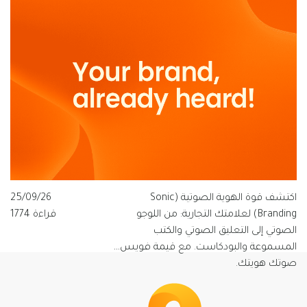
تتبنى قيمة فويس شعار "الصوت الذي
يفهم العربية".
اكتشف قوة الهوية الصوتية (Sonic
25/09/26
Branding) لعلامتك التجارية: من اللوجو
قراءة 1774
الصوتي إلى التعليق الصوتي والكتب
المسموعة والبودكاست. مع قيمة فويس…
صوتك هويتك.