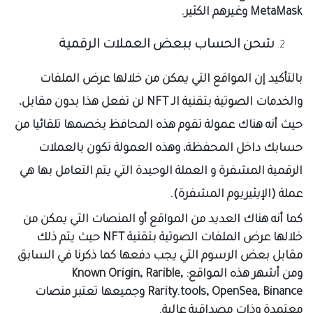
MetaMask وغيرهم الكثير.
شحن الحساب ببعض العملات الرقمية
بالتأكيد إن المواقع التي يمكن من خلالها عرض الملفات
والخدمات الصوتية بتقنية الـ NFT لن تفعل هذا بدون مقابل،
حيث أنه هناك عمولة تقوم هذه المحافظ بخصمها تلقائيا من
حسابك داخل المحفظة، وهذه العمولة تكون بالعملات
الرقمية المشفرة و العملة الوحيدة التي يتم التعامل بها هي
عملة (الإيثيريوم المشفرة).
كما أنه هناك العديد من المواقع أو المنصات التي يمكن من
خلالها عرض الملفات الصوتية بتقنية NFT حيث يتم ذلك
مقابل بعض الرسوم التي يجب دفعها كما ذكرنا في السابق
ومن أشهر هذه المواقع: Known Origin, Rarible,
Rarity.tools, OpenSea, Binance وجميعها تعتبر منصات
معتمدة وذات مصداقية عالية.