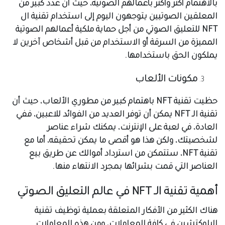
بالاهتمام أكثر وأكثر بأعمالهم الصوتية، حيث أن عدد كبير من
المعلقين الصوتيين يتوجهون اليوم إلى استخدام تقنية ال
NFT للتعليق الصوتي من أجل حماية ملكية أعمالهم الصوتية
المميزة من السرقة أو الاستخدام من قبل أشخاص آخرين لا
يملكون الحق باستخدامها.
مكونات الألعاب
حظيت تقنية NFT باهتمام كبير من مطوري الألعاب، حيث أن
تقنية الـ NFT يمكن أن توفر العديد من الفوائد للاعبين، ففي
العادة، في لعبة على الإنترنت، يمكنك شراء عناصر
لشخصيتك، ولكن هذا هو أقصى ما يمكن تحقيقه، أما مع
تقنية NFT، ستتمكن من استرداد أموالك عن طريق بيع
العناصر التي قمت بشرائها بمجرد الانتهاء منها.
أهمية تقنية الـ NFT في عالم التعليق الصوتي
هناك الكثير من الأفكار المتعلقة بعملية توظيف تقنية
البلوكتشين في كافة المعاملات، ومن هذه المعاملات