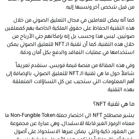
من قبل شخص آخر ونسبها إليه.
كما أنه يمكن للعاملين في مجال التعليق الصوتي من خلال
هذه التقنية الحفاظ على حقوق الملكية الخاصة بهم كمعلقين
صوتيين، ليس هذا وحسب بل إنه بإمكانهم جني الأرباح من
خلال هذه التقنية، كما أن تقنية الـ NFT للتعليق الصوتي يمكن
استخدامها في عمليات التعاقد والدفع بكل أمان ودقة.
وفي هذه المقالة من منصة قيمة فويس، سنقدم تعريفاً
شاملاً حول ما هي تقنية الـ NFT للتعليق الصوتي، بالإضافة إلى
أهم المعلومات التي ستجيب عن كل التساؤلات المتعلقة
بهذه التقنية.
ما هي تقنية NFT؟
يشير مصطلح NFT الى اختصار جملة Non-Fungible Token ما
معناه الرموز الغير قابلة للاستبدال، وهي عبارة عن مجموعة
من العقود ذكية والتي يمكن عبرها الاستحواذ على أصول