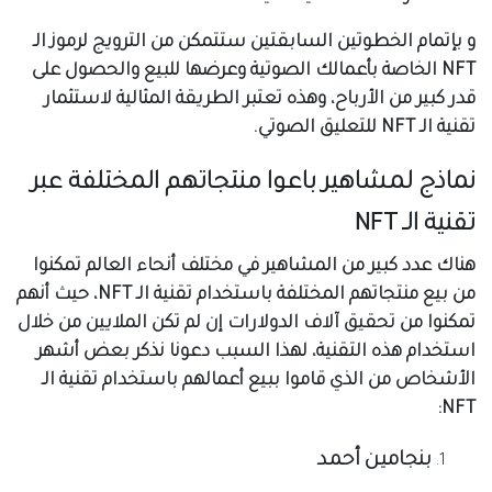
و بإتمام الخطوتين السابقتين ستتمكن من الترويج لرموز الـ
NFT الخاصة بأعمالك الصوتية وعرضها للبيع والحصول على
قدر كبير من الأرباح، وهذه تعتبر الطريقة المثالية لاستثمار
تقنية الـ NFT للتعليق الصوتي.
نماذج لمشاهير باعوا منتجاتهم المختلفة عبر
تقنية الـ NFT
هناك عدد كبير من المشاهير في مختلف أنحاء العالم تمكنوا
من بيع منتجاتهم المختلفة باستخدام تقنية الـ NFT، حيث أنهم
تمكنوا من تحقيق آلاف الدولارات إن لم تكن الملايين من خلال
استخدام هذه التقنية، لهذا السبب دعونا نذكر بعض أشهر
الأشخاص من الذي قاموا ببيع أعمالهم باستخدام تقنية الـ
NFT:
بنجامين أحمد