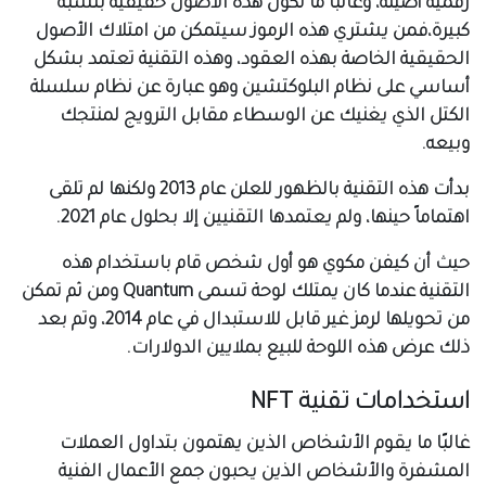
رقمية أصيلة، وغالباً ما تكون هذه الأصول حقيقية بنسبة
كبيرة،فمن يشتري هذه الرموز سيتمكن من امتلاك الأصول
الحقيقية الخاصة بهذه العقود، وهذه التقنية تعتمد بشكل
أساسي على نظام البلوكتشين وهو عبارة عن نظام سلسلة
الكتل الذي يغنيك عن الوسطاء مقابل الترويج لمنتجك
وبيعه.
بدأت هذه التقنية بالظهور للعلن عام 2013 ولكنها لم تلقى
اهتماماً حينها، ولم يعتمدها التقنيين إلا بحلول عام 2021.
حيث أن كيفن مكوي هو أول شخص قام باستخدام هذه
التقنية عندما كان يمتلك لوحة تسمى Quantum ومن ثم تمكن
من تحويلها لرمز غير قابل للاستبدال في عام 2014، وتم بعد
ذلك عرض هذه اللوحة للبيع بملايين الدولارات.
استخدامات تقنية NFT
غالبًا ما يقوم الأشخاص الذين يهتمون بتداول العملات
المشفرة والأشخاص الذين يحبون جمع الأعمال الفنية