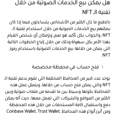
هل يمكن بيع الخدمات الصوتية من خلال
تقنية الـ NFT
بالطبع ما زال الكثير من الأشخاص يتساءلون فيما إذا كان
يمكنهم بيع الخدمات الصوتية من خلال استخدام تقنية الـ
NFT، والجواب بكل تأكيد هو نعم، وبإمكان أي شخص القيام
بهذا الأمر بكل سهولة وذلك من خلال إتباع الخطوات التالية
التي يمكن من خلالها بيع الخدمات الصوتية باستخدام رموز
NFT:
فتح حساب في محفظة مخصصة
يوجد عدد كبير من المحافظ المختلفة التي تقوم بدعم تقنية الـ
NFT والتي يمكن فتح حساب من خلالها، ويتمثل عمل هذه
المحافظ بكونها وسيط بين ما تقدمه من ملفات صوتية وبين
الكثير من المواقع والشركات التي تعمل معها، حيث أنه يمكن
دفع واستقبال كافة المستحقات من خلال هذه المحفظة
ومن أبرز أنواع هذه المحافظ Coinbase Wallet، Trust Wallet،