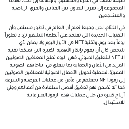
طبعة تختلف في الندرة والتصميم. بالإضافة إلى ذلك، تهدف
المجموعة إلى تعزيز التعاون بين الفنانين والفرق الرياضية
والمشجعين.
في الختام، نحن جميعا نعلم أن العالم في تطور مستمر، وأن
التقنيات الجديدة التي تعتمد على أنظمة التشفير تزداد تطوراً
يوماً بعد يوم، وتقنية NFT هي الأبرز اليوم ولا يمكن لأي
شخص كان أن يقوم بإنكار الأهمية الكبيرة التي تملكها تقنية
الـ NFT للتعليق الصوتي، فهي اليوم تمنح المعلقين الصوتيين
المزيد من الأمان والحماية بما يتعلق في انتاجاتهم الصوتية
المميزة، فعملية تحويل الأعمال الصوتية للمعلقين الصوتيين
إلى رموز NFT تجعلهم في مأمن من عمليات القرصنة والسرقة،
كما أنه تضمن لهم تحقيق أفضل استفادة من أعمالهم وجني
أرباح كبيرة من خلال عمليات هذه الرموز الغير قابلة
للاستبدال.