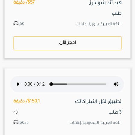
هيد آند شولدرز
$57/ دقيقة
طلب
اللغة العربية, سوريا ,إعلانات
60
احجز الآن
تطبيق لكل اشتراكاتك
$150.1/ دقيقة
3 طلب
43
اللغة العربية, السعودية ,إعلانات
6025