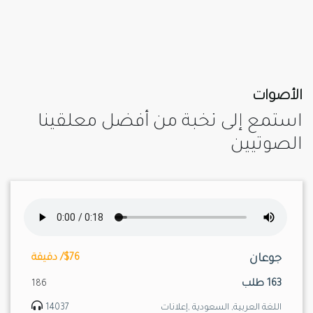
الأصوات
استمع إلى نخبة من أفضل معلقينا
الصوتيين
جوعان
$76/ دقيقة
163 طلب
186
اللغة العربية, السعودية ,إعلانات
14037