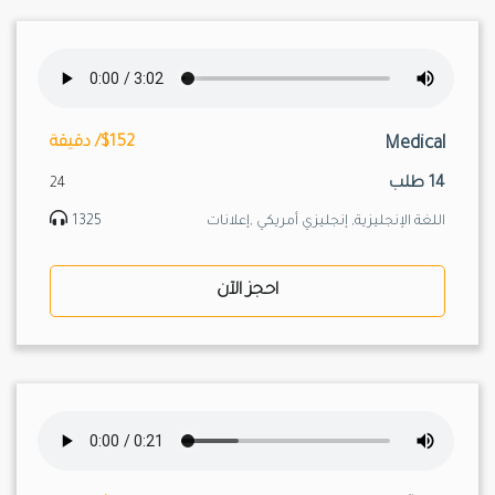
Medical
$152/ دقيقة
14 طلب
24
اللغة الإنجليزية, إنجليزي أمريكي ,إعلانات
1325
احجز الآن