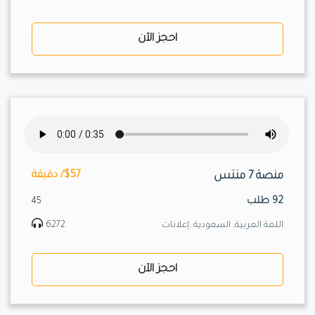
احجز الآن
منصة 7 منتس
$57/ دقيقة
92 طلب
45
اللغة العربية, السعودية ,إعلانات
6272
احجز الآن