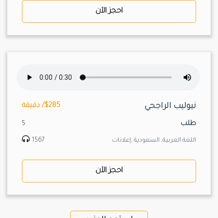
احجز الآن
نيوليب الراجحي
$285/ دقيقة
طلب
5
اللغة العربية, السعودية ,إعلانات
1567
احجز الآن